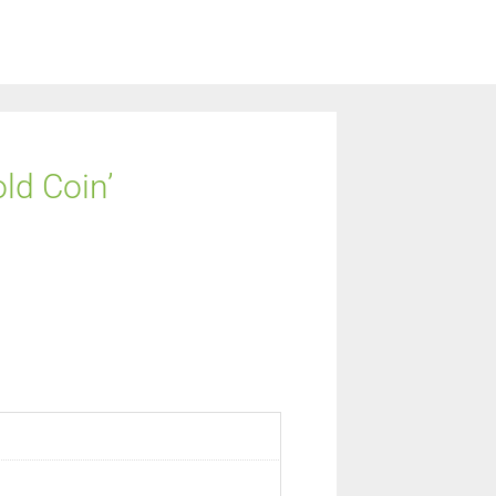
old Coin’