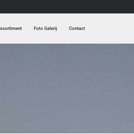
ssortiment
Foto Galerij
Contact