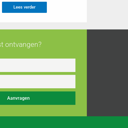
Lees verder
jst ontvangen?
Aanvragen