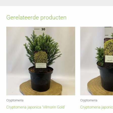
Gerelateerde producten
Cryptomeria
Cryptomeria
Cryptomeria japonica ‘Vilmorin Gold’
Cryptomeria japonic