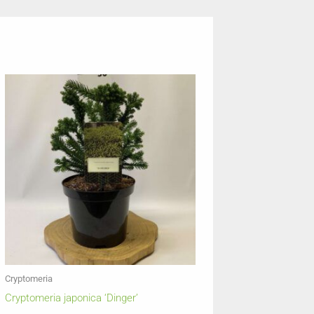
Cryptomeria
Cryptomeria japonica ‘Dinger’