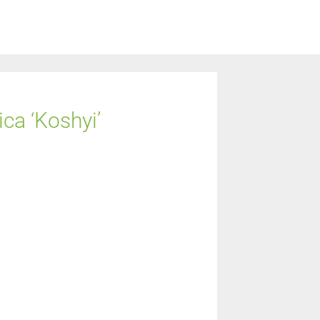
ca ‘Koshyi’