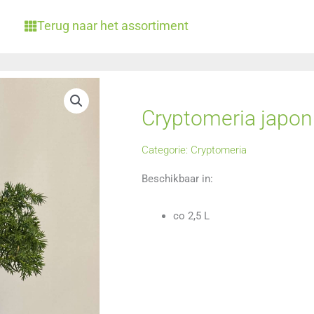
Terug naar het assortiment
Cryptomeria japoni
Categorie:
Cryptomeria
Beschikbaar in:
co 2,5 L