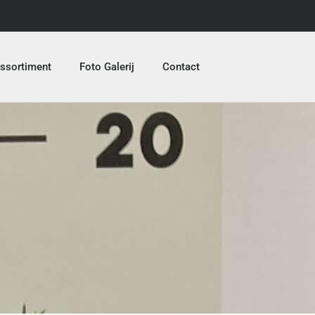
ssortiment
Foto Galerij
Contact