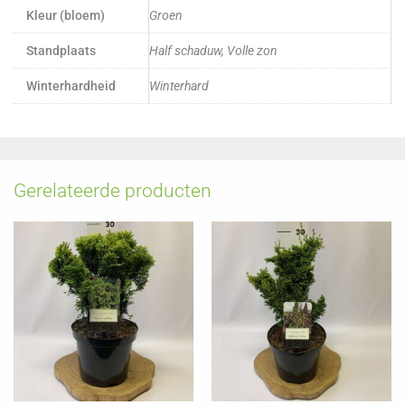
Kleur (bloem)
Groen
Standplaats
Half schaduw, Volle zon
Winterhardheid
Winterhard
Gerelateerde producten