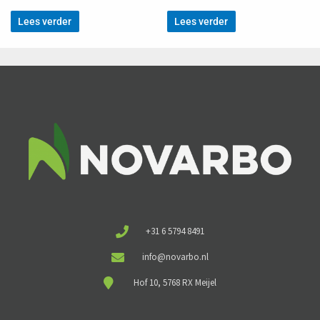
Lees verder
Lees verder
+31 6 5794 8491
info@novarbo.nl
Hof 10, 5768 RX Meijel